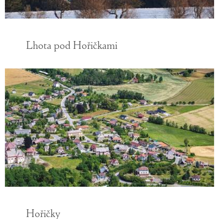
Lhota pod Hořičkami
Hořičky