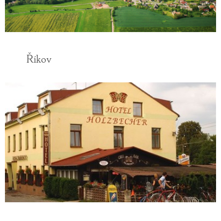
Říkov