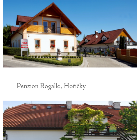
Penzion Rogallo, Hořičky