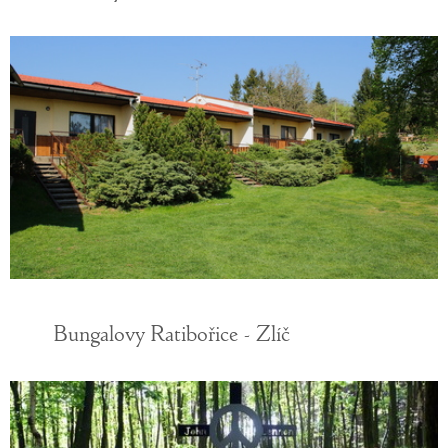
Bungalovy Ratibořice - Zlíč