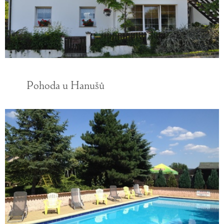
Pohoda u Hanušů