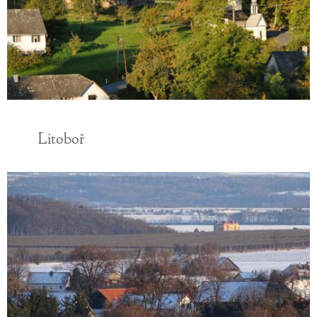
Litoboř