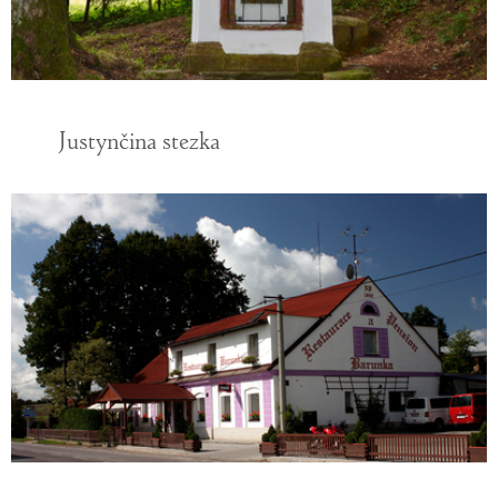
Justynčina stezka