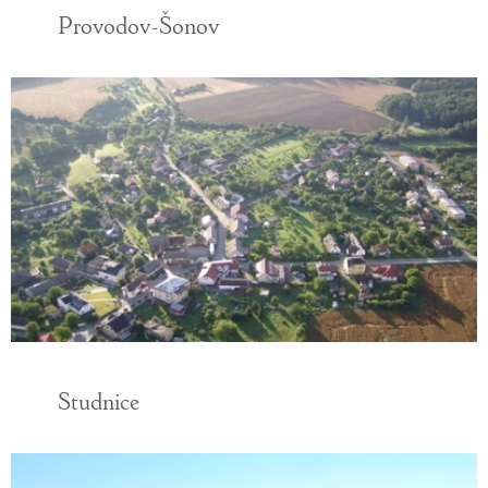
Provodov-Šonov
Studnice