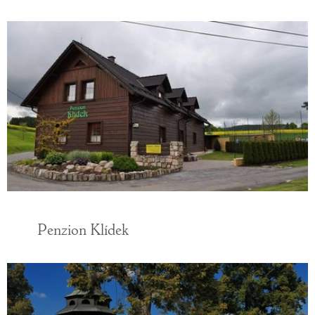
Penzion Klídek