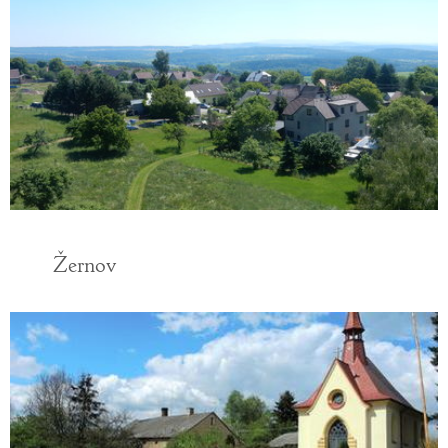
Žernov