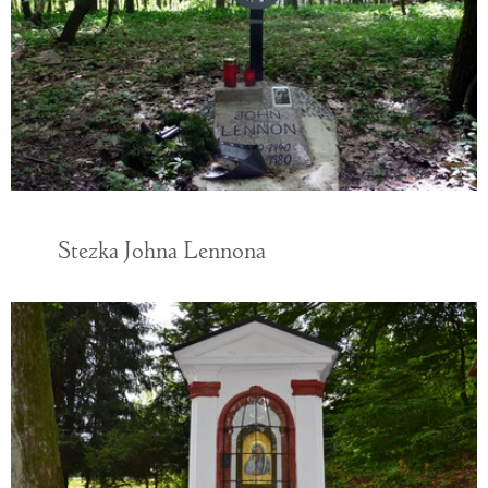
Stezka Johna Lennona