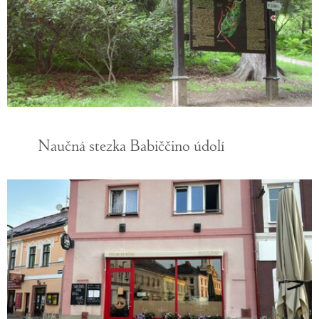
Naučná stezka Babiččino údolí