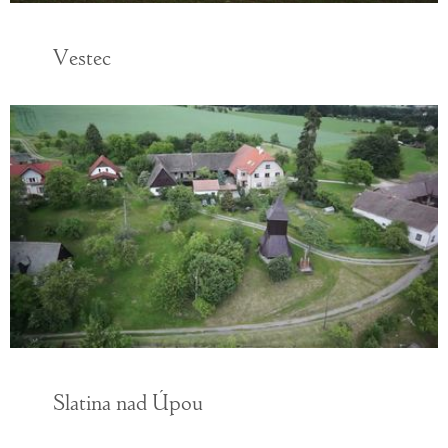
Vestec
Slatina nad Úpou