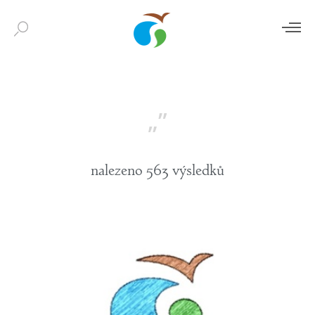
„
”
nalezeno 563 výsledků