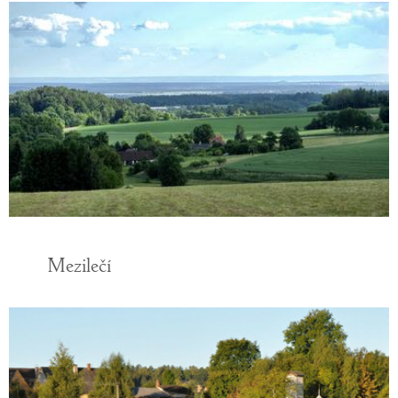
Mezilečí