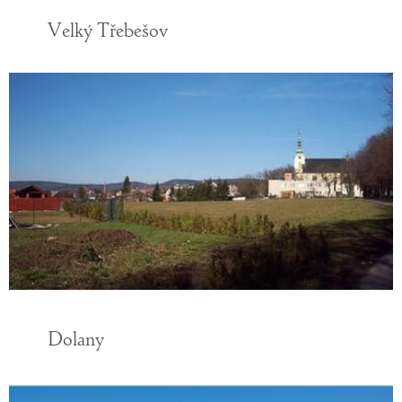
Velký Třebešov
Dolany