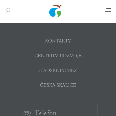
KONTAKTY
CENTRUM ROZVOJE
KLADSKÉ POMEZÍ
ČESKÁ SKALICE
Telefon