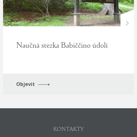
next
Naučná stezka Babiččino údolí
Objevit
KONTAKTY