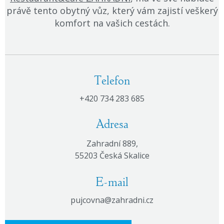
právě tento obytný vůz, který vám zajistí veškerý
komfort na vašich cestách.
Telefon
+420 734 283 685
Adresa
Zahradní 889,
55203 Česká Skalice
E-mail
pujcovna@zahradni.cz