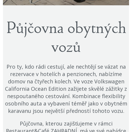
Půjčovna obytných
vozů
Pro ty, kdo rádi cestují, ale nechtějí se vázat na
rezervace v hotelích a penzionech, nabízíme
domov na čtyřech kolech. Ve voze Volkswagen
California Ocean Edition zažijete skvělé zážitky z
nespoutaného cestování. Kombinace flexibility
osobního auta a vybavení téměř jako v obytném
karavanu jsou největší předností tohoto vozu.
Půjčovna, kterou zajišťujeme v rámci
Restaurant&Café ZAHRADNÍ
, má ve své nabídce