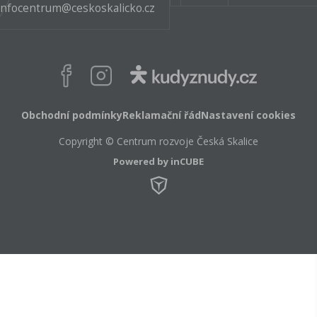
infocentrum@ceskoskalicko.cz
Facebook
Instagram
Obchodní podmínky
Reklamační řád
Nastavení cookies
Copyright © Centrum rozvoje Česká Skalice
Powered by inCUBE