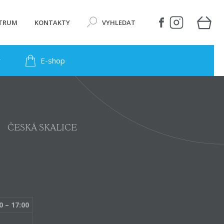
NTRUM
KONTAKTY
VYHLEDAT
y
E-shop
ČESKÁ SKALICE
0 – 17:00