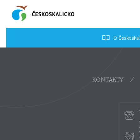
O Českoskal
KONTAKTY