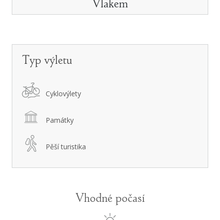
Vlakem
Typ výletu
Cyklovýlety
Památky
Pěší turistika
Vhodné počasí