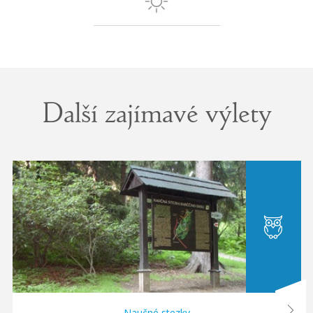
Další zajímavé výlety
next
Naučné stezky