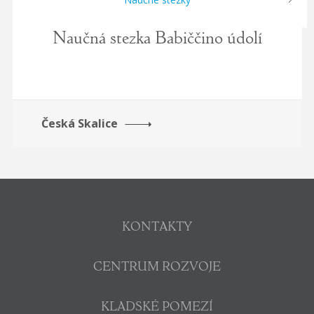
Naučná stezka Babiččino údolí
Česká Skalice
KONTAKTY
CENTRUM ROZVOJE
KLADSKÉ POMEZÍ