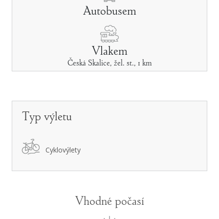
Autobusem
Vlakem
Česká Skalice, žel. st., 1 km
Typ výletu
Cyklovýlety
Vhodné počasí