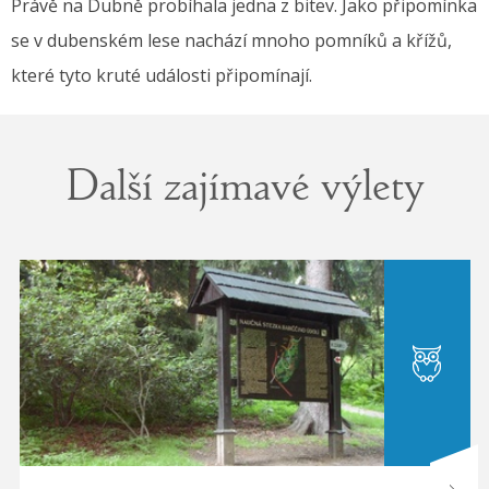
Právě na Dubně probíhala jedna z bitev. Jako připomínka
se v dubenském lese nachází mnoho pomníků a křížů,
které tyto kruté události připomínají.
Další zajímavé výlety