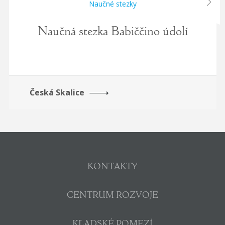
next
Naučné stezky
Naučná stezka Babiččino údolí
Česká Skalice
KONTAKTY
CENTRUM ROZVOJE
KLADSKÉ POMEZÍ