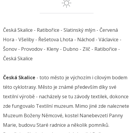
Česká Skalice - Ratibořice - Slatinský mlýn - Červená
Hora - Všeliby - Řešetova Lhota - Náchod - Václavice -
Šonov - Provodov - Kleny - Dubno - Zlíč - Ratibořice -
Česká Skalice
Česká Skalice
- toto město je výchozím i cílovým bodem
této cyklotrasy. Město je známé především díky své
textilní výrobě - nacházely se tu závody textilek, dokonce
zde fungovalo Textilní muzeum. Mimo jiné zde naleznete
Muzeum Boženy Němcové, kostel Nanebevzetí Panny
Marie, budovu Staré radnice a několik pomníků.