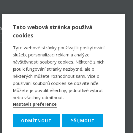
Tato webová stránka používá
0 – 17:00
cookies
Tyto webové stránky používají k poskytování
služeb, personalizaci reklam a analýze
návštěvnosti soubory cookies. Některé z nich
jsou k fungování stránky nezbytné, ale o
některých můžete rozhodnout sami. Více o
používání souborů cookies se dozvíte níže.
Můžete je povolit všechny, jednotlivě vybrat
nebo všechny odmítnout.
Nastavit preference
ODMÍTNOUT
PŘIJMOUT