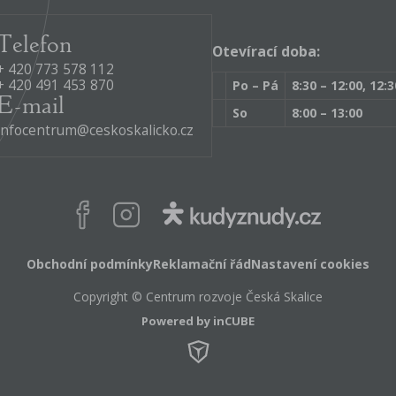
Telefon
Otevírací doba:
+ 420 773 578 112
+ 420 491 453 870
Po – Pá
8:30 – 12:00, 12:3
E-mail
So
8:00 – 13:00
infocentrum@ceskoskalicko.cz
Facebook
Instagram
Obchodní podmínky
Reklamační řád
Nastavení cookies
Copyright © Centrum rozvoje Česká Skalice
Powered by inCUBE