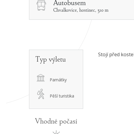
Autobusem
Chvalkovice, hostinec, 310 m
Stojí před koste
Typ výletu
Památky
Pěší turistika
Vhodné počasí