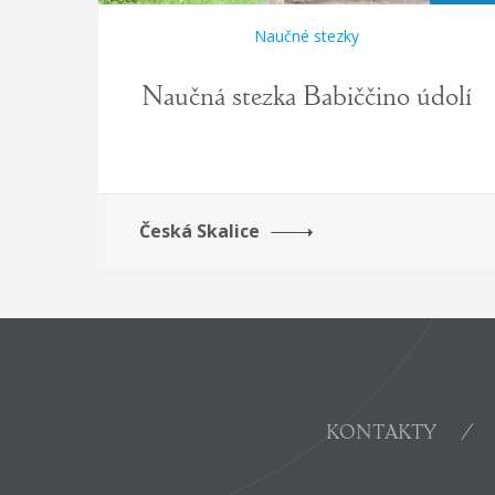
Naučné stezky
Naučná stezka Babiččino údolí
Česká Skalice
KONTAKTY