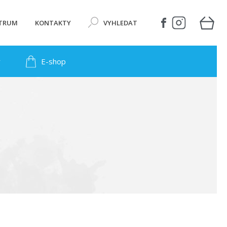
NTRUM
KONTAKTY
VYHLEDAT
y
E-shop