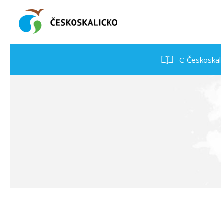
O Českoskal