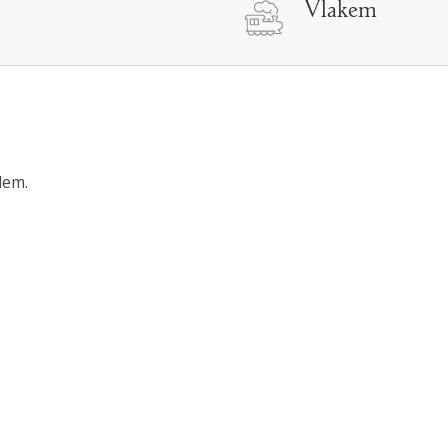
Vlakem
lem.