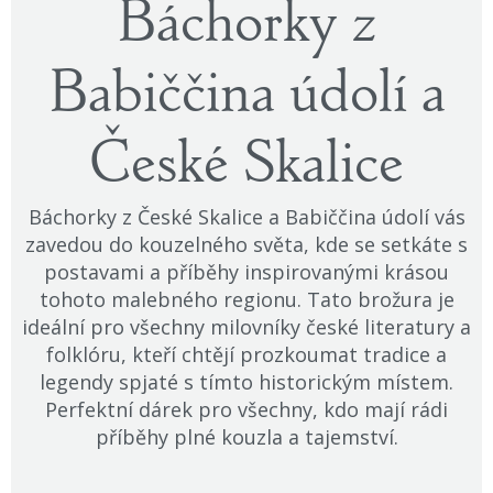
Báchorky z
Babiččina údolí a
České Skalice
Báchorky z České Skalice a Babiččina údolí vás
zavedou do kouzelného světa, kde se setkáte s
postavami a příběhy inspirovanými krásou
tohoto malebného regionu. Tato brožura je
ideální pro všechny milovníky české literatury a
folklóru, kteří chtějí prozkoumat tradice a
legendy spjaté s tímto historickým místem.
Perfektní dárek pro všechny, kdo mají rádi
příběhy plné kouzla a tajemství.