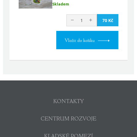
Skladem
70 Kč
Vložit do košíku
KONTAKTY
CENTRUM ROZVOJE
KLADSKÉ POMEZÍ