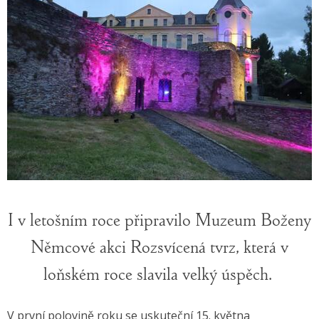
I v letošním roce připravilo Muzeum Boženy
Němcové akci Rozsvícená tvrz, která v
loňském roce slavila velký úspěch.
V první polovině roku se uskuteční 15. května